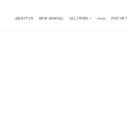
ABOUT US
NEW ARRIVAL
ALL ITEMS
store
POP-UP 