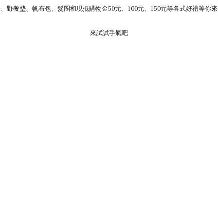
、野餐墊、帆布包、髮圈和現抵購物金50元、100元、150元等各式好禮等你
來試試手氣吧