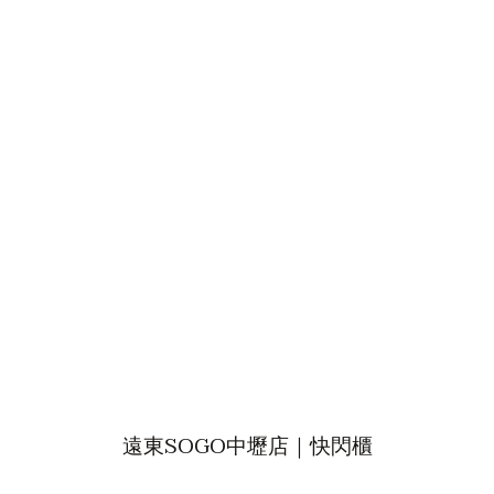
遠東SOGO中壢店｜快閃櫃