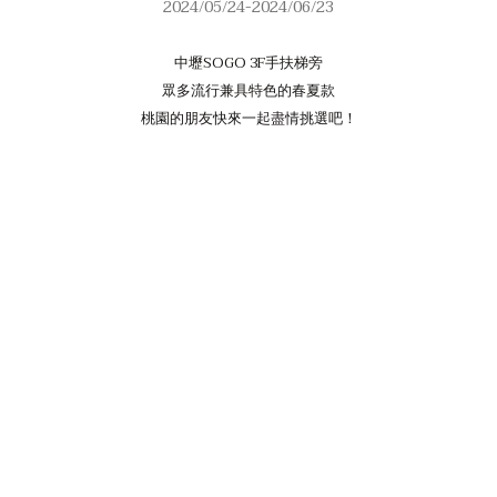
2024/05/24-2024/06/23
中壢SOGO 3F手扶梯旁
眾多流行兼具特色的春夏款
桃園的朋友快來一起盡情挑選吧！