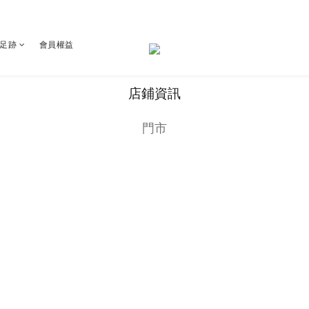
足跡
會員權益
店鋪資訊
門市