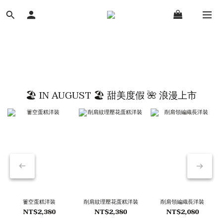
🏖️ IN AUGUST 🏖️ 甜美度假 🌺 浪漫上市
簍空蛋糕洋裝
削肩紋理壓花蛋糕洋裝
削肩領編織長洋裝
NT$2,380
NT$2,380
NT$2,080