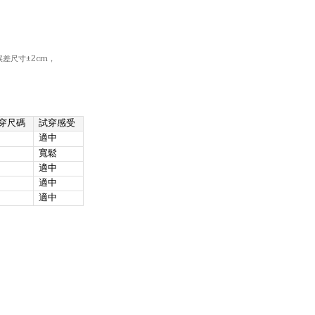
誤差尺寸±
2cm
，
穿尺碼
試穿感受
適中
寬鬆
適中
適中
適中