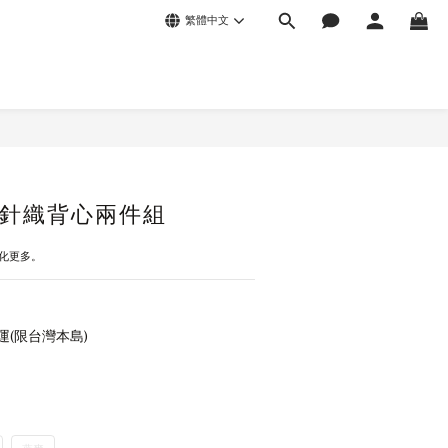
繁體中文
針織背心兩件組
化更多。
運(限台灣本島)