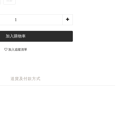
燕麥
加入購物車
加入追蹤清單
送貨及付款方式