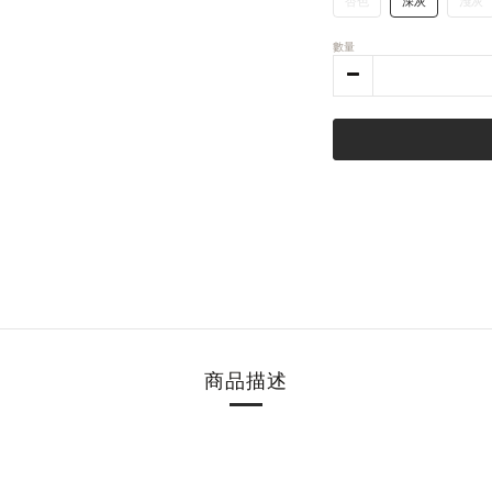
杏色
深灰
淺灰
數量
商品描述