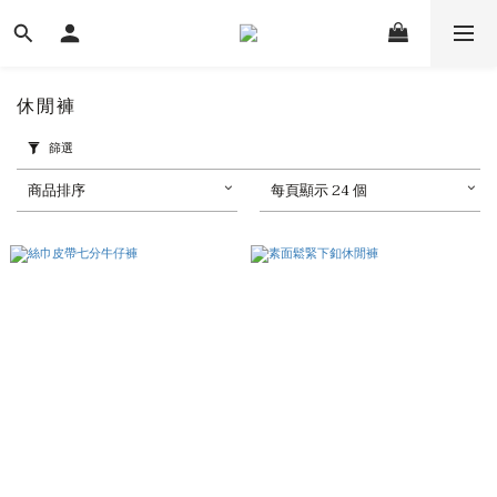
休閒褲
篩選
商品排序
每頁顯示 24 個