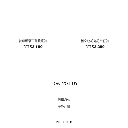
後腰鬆緊下剪接寬褲
簍空燒花九分牛仔褲
NT$2,180
NT$2,280
HOW TO BUY
購物流程
海外訂購
NOTICE