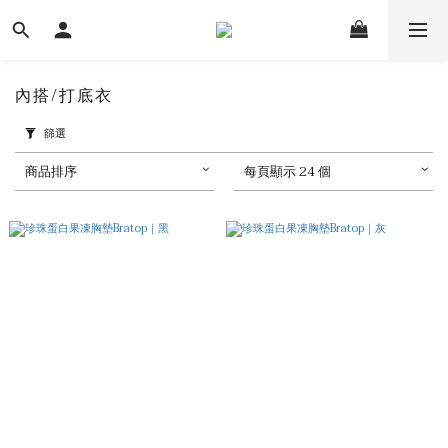
內搭/打底衣
篩選
商品排序
每頁顯示 24 個