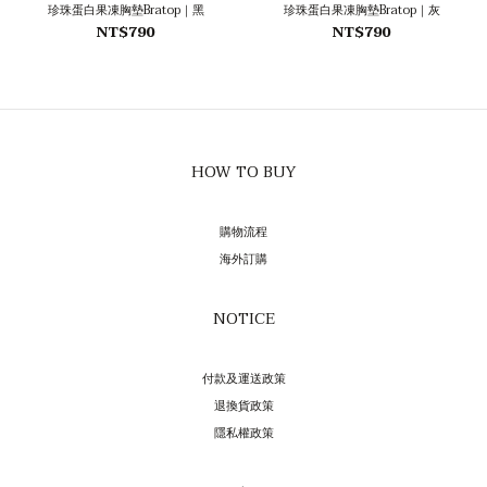
珍珠蛋白果凍胸墊Bratop｜黑
珍珠蛋白果凍胸墊Bratop｜灰
NT$790
NT$790
HOW TO BUY
購物流程
海外訂購
NOTICE
付款及運送政策
退換貨政策
隱私權政策